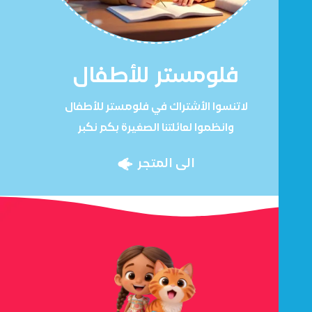
فلومستر للأطفال
لاتنسوا الأشتراك في فلومستر للأطفال
وانظموا لعائلتنا الصغيرة بكم نكبر
الى المتجر