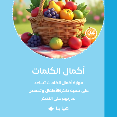
04
أكمال الكلمات
مهارة أكمال الكلمات تساعد
على تنمية ذاكرةالأطفال وتحسين
قدرتهم على التذكر
هيا بنا