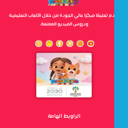
نقدم تعليمًا مبكرًا عالي الجودة من خلال الألعاب التعليمية
ودروس الفيديو الممتعة.
الراوبط الهامة