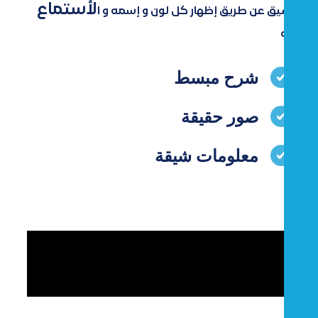
لأستماع
شيق عن طريق إظهار كل لون و إسمه و ا
له
شرح مبسط
صور حقيقة
معلومات شيقة