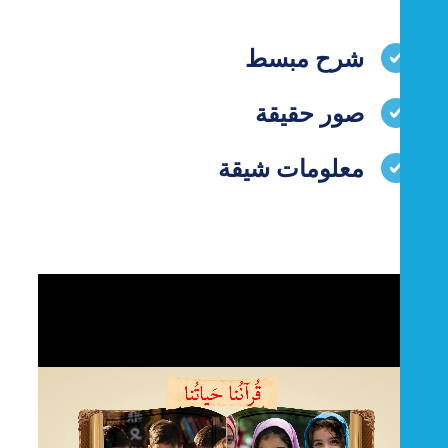
شرح مبسط
صور حقيقة
معلومات شيقة