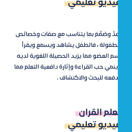
فيديو تعليمي
أعِدَّ وصُمِّمَ بما يتناسب مع صفات وخصائص
الطفولة ، فالطفل يشاهد ويسمع ويقرأ
اسم العضو مما يزيد الحصيلة اللغوية لديه
وينمي حب القراءة وإثارة دافعية التعلم مما
يدفعه للبحث والاكتشاف .
تعلم القران
فيديو تعليمي