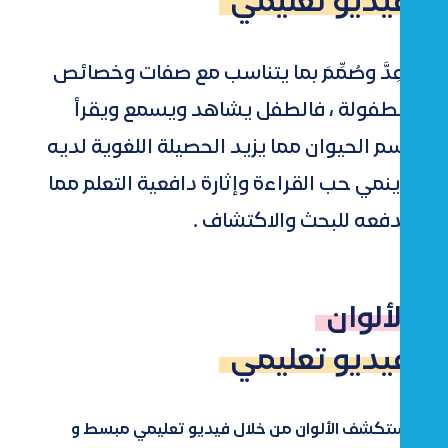
فيديو تعليمي
أعِدَّ وصُمِّمَ بما يتناسب مع صفات وخصائص
الطفولة ، فالطفل يشاهد ويسمع ويقرأ
اسم الحيوان مما يزيد الحصيلة اللغوية لديه
وينمي حب القراءة وإثارة دافعية التعلم مما
يدفعه للبحث والاكتشاف .
الألوان
فيديو تعليمي
استكشف الألوان من خلال فيديو تعليمي مبسط و