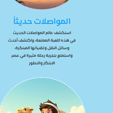
المواصلات حديثاُ
استكشف عالم المواصلات الحديث
في هذه اللعبة الممتعة، واكتشف أحدث
وسائل النقل وتقنياتها المبتكرة،
واستمتع
بتجربة رحلة مثيرة في عصر
الابتكار والتطور