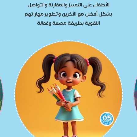
الأطفال على التمييز والمقارنة والتواصل
بشكل أفضل مع الاّخرين وتطوير مهاراتهم
اللغوية بطريقة ممتعة وفعالة
05