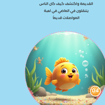
القديمة واكتشف كيف كان الناس
يتنقلون
في الماضي في لعبة
المواصلات قديماً
04