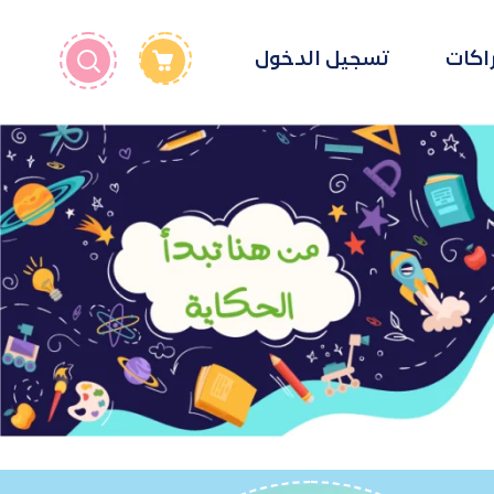
راكات
تسجيل الدخول