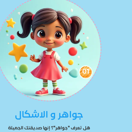
01
جواهر و الاشكال
هل تعرف "جواهر"؟ إنها صديقتك الجميلة