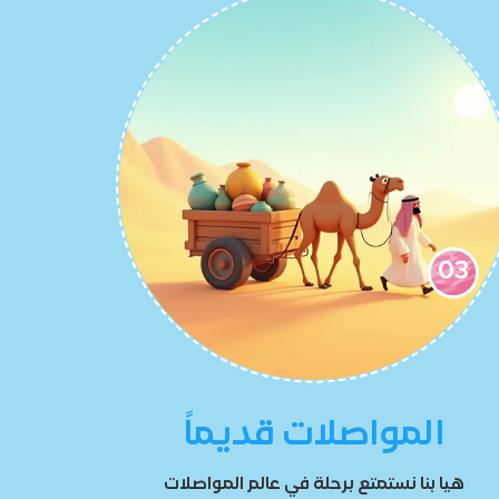
03
المواصلات قديماً
هيا بنا نستمتع برحلة في عالم المواصلات