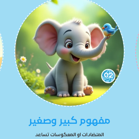
02
مفهوم كبير وصغير
المتضادات او المعكوسات تساعد