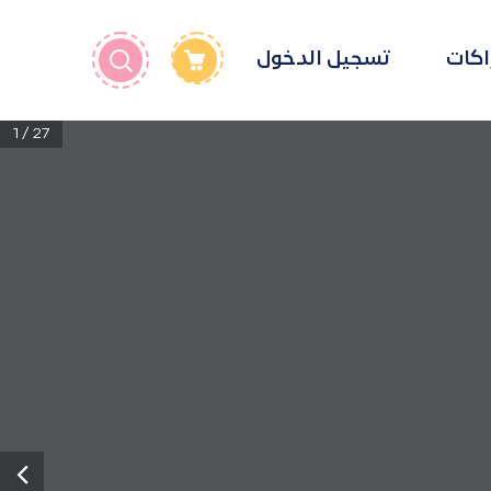
اكات
تسجيل الدخول
1 / 27