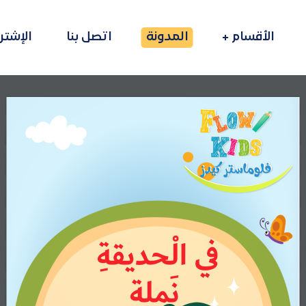
الأقسام
المدونة
اتصل بنا
الإشتر
في الْحديقةِ
نَملة