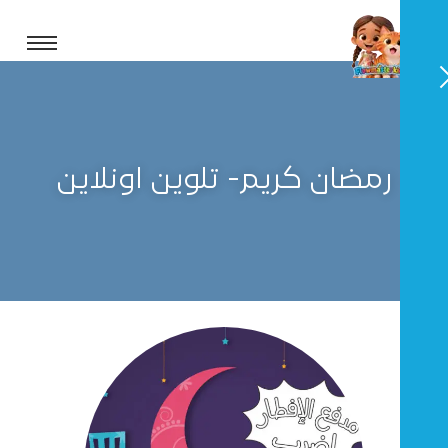
رمضان كريم- تلوين اونلاين