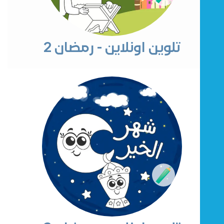
تلوين اونلاين - رمضان 2