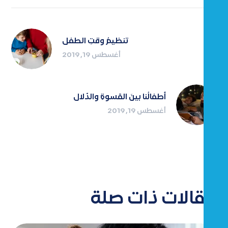
تنظيمُ وقتِ الطفل
أغسطس 19, 2019
أطفالُنا بينَ القسوةِ والدّلال
أغسطس 19, 2019
مقالات ذات صلة