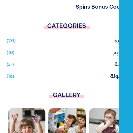
Spins Bonus Codes
CATEGORIES
تربية
(20)
تعليم
(10)
رعاية
(31)
طفولة
(16)
GALLERY