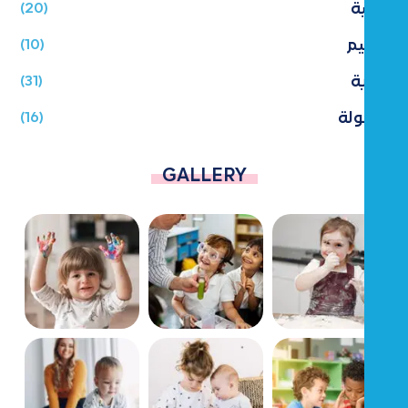
تربية
(20)
تعليم
(10)
رعاية
(31)
طفولة
(16)
GALLERY