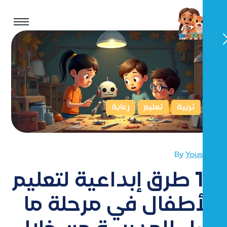
تربية
تعليم
رعاية
By
Youssef
15 طرق إبداعية لتعليم
الأطفال في مرحلة ما