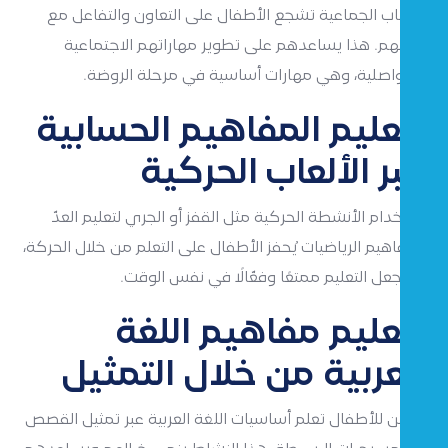
الألعاب الجماعية تشجع الأطفال على التعاون والتفاعل مع
أقرانهم. هذا يساعدهم على تطوير مهاراتهم الاجتماعية
والتواصلية، وهي مهارات أساسية في مرحلة الروضة.
تعليم المفاهيم الحسابية
عبر الألعاب الحركية
استخدام الأنشطة الحركية مثل القفز أو الجري لتعليم العدّ
ومفاهيم الرياضيات يُحفز الأطفال على التعلم من خلال الحركة،
ما يجعل التعليم ممتعًا وفعّالًا في نفس الوقت.
تعليم مفاهيم اللغة
العربية من خلال التمثيل
يمكن للأطفال تعلم أساسيات اللغة العربية عبر تمثيل القصص