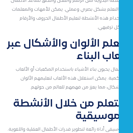
الأنشطة اليدوية مثل الرسم والقص واللصق تساعد الأطفال
في التعلم بشكل بصري وعملي. يمكن للأمهات والمعلمات
استخدام هذه الأنشطة لتعليم الأطفال الحروف والأرقام
بشكل ترفيهي.
تعلم الألوان والأشكال عبر
ألعاب البناء
الأطفال يحبون بناء الأشياء باستخدام المكعبات أو الألعاب
التراكمية. يمكن استغلال هذه الألعاب لتعليمهم الألوان
والأشكال، مما يعزز من فهمهم للعالم من حولهم.
التعلم من خلال الأنشطة
الموسيقية
الموسيقى أداة رائعة لتطوير قدرات الأطفال العقلية واللغوية.