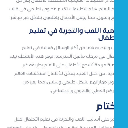
استخدام التطبيقات التعليمية المخصصة للأطفال يعزز من
حبهم للتعلم. هذه التطبيقات تقدم محتوى تعليمي في قالب
ممتع وسهل، مما يجعل الأطفال يتعلمون بشكل غير مباشر.
أهمية اللعب والتجربة في تعليم
الأطفال
اللعب والتجربة هما من أكثر الوسائل فعالية في تعليم
الأطفال في مرحلة ماقبل المدرسة. توفر هذه الأنشطة بيئة
تعليمية مريحة تُشجع الأطفال على التعلم بطريقة غير
تقليدية. من خلال اللعب، يمكن للأطفال استكشاف العالم
وتطوير مهاراتهم بشكل طبيعي وسلس، مما يعزز من
تطورهم العقلي واللغوي والاجتماعي.
الختام
التركيز على أساليب اللعب والتجربة في تعليم الأطفال خلال
مرحلة ماقبل المدرسة يعزز من قدرتهم على اكتساب المعرفة