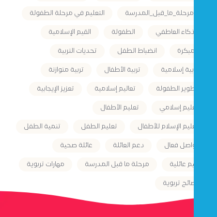
#مرحلة_ما_قبل_المدرسة
التعليم في مرحلة الطفولة
الذكاء العاطفي
الطفولة
القيم الإسلامية
المبكرة
انضباط الطفل
تحديات التربية
تربية إسلامية
تربية الأطفال
تربية متوازنة
تطوير الطفولة
تعاليم إسلامية
تعزيز الإيجابية
تعليم إسلامي
تعليم الأطفال
تعليم الإسلام للأطفال
تعليم الطفل
تنمية الطفل
تواصل فعال
دعم العائلة
عائلة صحية
قيم عائلية
مرحلة ما قبل المدرسة
مهارات تربوية
نصائح تربوية