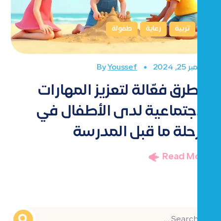
تربية
رعاية
طفولة
سبتمبر 25, 2024
By
Youssef
7 طرق فعّالة لتعزيز المهارات
الاجتماعية لدى الأطفال في
مرحلة ما قبل المدرسة
Read More